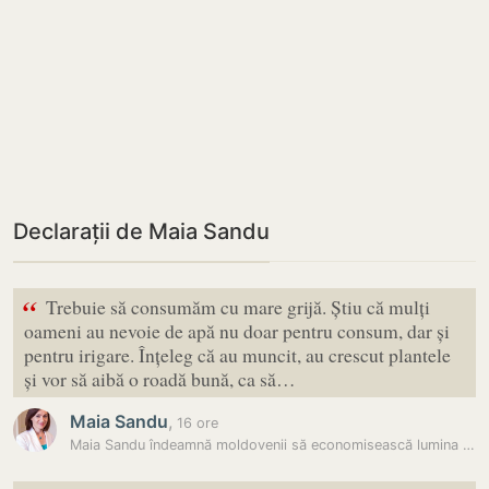
Declarații de Maia Sandu
“
Trebuie să consumăm cu mare grijă. Știu că mulți
oameni au nevoie de apă nu doar pentru consum, dar și
pentru irigare. Înțeleg că au muncit, au crescut plantele
și vor să aibă o roadă bună, ca să…
Maia Sandu
,
16 ore
Maia Sandu îndeamnă moldovenii să economisească lumina și apa:…