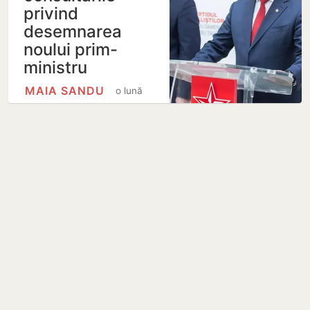
privind
desemnarea
noului prim-
ministru
MAIA SANDU
o lună