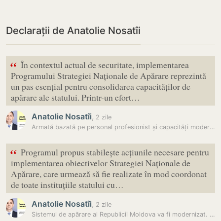
Declarații de Anatolie Nosatîi
“
În contextul actual de securitate, implementarea
Programului Strategiei Naționale de Apărare reprezintă
un pas esențial pentru consolidarea capacităților de
apărare ale statului. Printr-un efort…
Anatolie Nosatîi
,
2 zile
Armată bazată pe personal profesionist și capacități moderne: Planul…
“
Programul propus stabilește acțiunile necesare pentru
implementarea obiectivelor Strategiei Naționale de
Apărare, care urmează să fie realizate în mod coordonat
de toate instituțiile statului cu…
Anatolie Nosatîi
,
2 zile
Sistemul de apărare al Republicii Moldova va fi modernizat. Guvernul a…