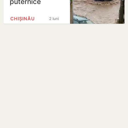
puternice
CHIȘINĂU
2 luni