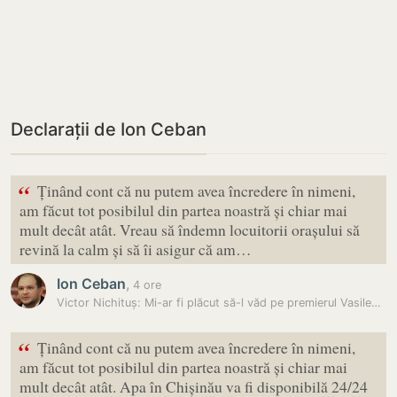
Declarații de Ion Ceban
“
Ținând cont că nu putem avea încredere în nimeni,
am făcut tot posibilul din partea noastră și chiar mai
mult decât atât. Vreau să îndemn locuitorii orașului să
revină la calm și să îi asigur că am…
Ion Ceban
,
4 ore
Victor Nichituș: Mi-ar fi plăcut să-l văd pe premierul Vasile…
“
Ținând cont că nu putem avea încredere în nimeni,
am făcut tot posibilul din partea noastră și chiar mai
mult decât atât. Apa în Chișinău va fi disponibilă 24/24