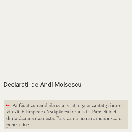
Declarații de Andi Moisescu
“
Ai făcut cu naiul ăla ce ai vrut tu și ai cântat și într-o
viteză. E limpede că stăpânești arta asta. Pare că faci
dintotdeauna doar asta. Pare că nu mai are niciun secret
pentru tine