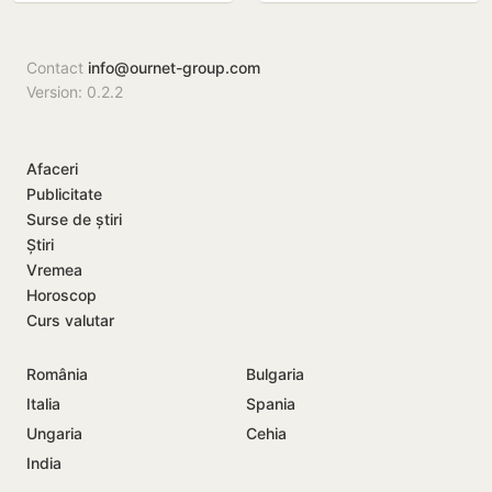
Bender
Contact
info@ournet-group.com
Version: 0.2.2
Afaceri
Publicitate
Surse de știri
Știri
Vremea
Horoscop
Curs valutar
România
Bulgaria
Italia
Spania
Ungaria
Cehia
India