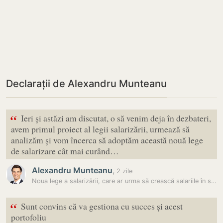
Declarații de Alexandru Munteanu
“
Ieri și astăzi am discutat, o să venim deja în dezbateri,
avem primul proiect al legii salarizării, urmează să
analizăm și vom încerca să adoptăm această nouă lege
de salarizare cât mai curând…
Alexandru Munteanu
,
2 zile
Noua lege a salarizării, care ar urma să crească salariile în sectorul…
“
Sunt convins că va gestiona cu succes și acest
portofoliu