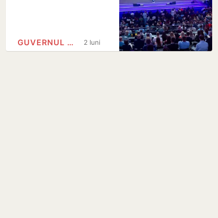
GUVERNUL REPUBLICII MOLDOVA
2 luni