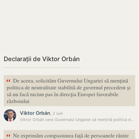
Declarații de Viktor Orbán
“
De aceea, solicităm Guvernului Ungariei să mențină
politica de neutralitate stabilită de guvernul precedent și
să nu facă niciun pas în direcția Europei favorabile
războiului
Viktor Orbán
,
2 luni
Viktor Orbán cere Guvernului Ungariei să mențină politica de…
“
Ne exprimăm compasiunea față de persoanele rănite