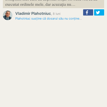
executat ordinele mele, dar acuzația nu…
Vladimir Plahotniuc
,
8 luni
Plahotniuc susține că dosarul său nu conține probe care să-i…