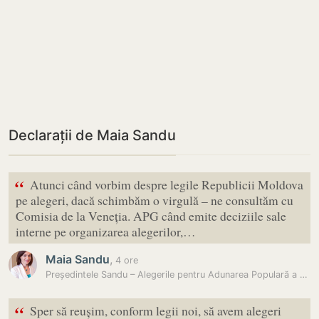
Declarații de Maia Sandu
“
Atunci când vorbim despre legile Republicii Moldova
pe alegeri, dacă schimbăm o virgulă – ne consultăm cu
Comisia de la Veneția. APG când emite deciziile sale
interne pe organizarea alegerilor,…
Maia Sandu
,
4 ore
Președintele Sandu – Alegerile pentru Adunarea Populară a Găgăuziei ar…
“
Sper să reușim, conform legii noi, să avem alegeri