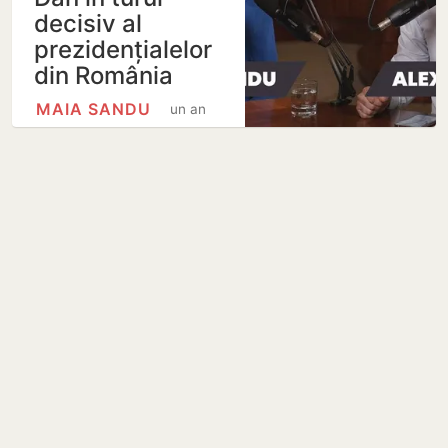
decisiv al
prezidențialelor
din România
MAIA SANDU
un an