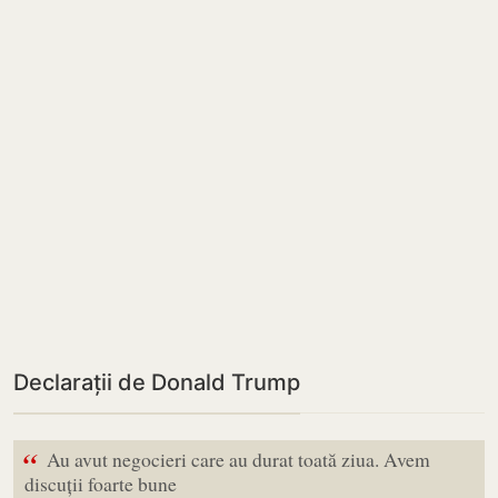
Declarații de Donald Trump
“
Au avut negocieri care au durat toată ziua. Avem
discuții foarte bune