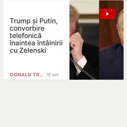
Trump și Putin,
convorbire
telefonică
înaintea întâlnirii
cu Zelenski
DONALD TRUMP
10 luni