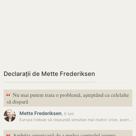
Declarații de Mette Frederiksen
“
Nu mai putem trata o problemă, așteptând ca celelalte
să dispară
Mette Frederiksen
,
6 luni
Europa trebuie să răspundă simultan mai multor crize, avertizează…
Ambiția americană de a prelua controlul asupra