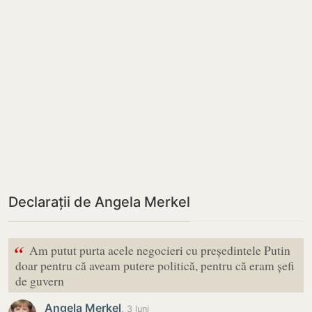
Declarații de Angela Merkel
“
Am putut purta acele negocieri cu președintele Putin
doar pentru că aveam putere politică, pentru că eram șefi
de guvern
Angela Merkel
,
3 luni