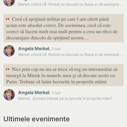
Merkel critică UE fiindcă nu discută cu Rusia și dă exemplul lui Trump
“
Cred că sprijinul militar pe care l-am oferit până
acum este absolut corect. De asemenea, cred că este
corect să facem mult mai mult pentru a crea un efect de
descurajare dincolo de sprijinul nostru…
Angela Merkel
,
3 luni
Merkel critică UE fiindcă nu discută cu Rusia și dă exemplul lui Trump
“
Nici prin cap nu mi-ar trece să rog un intermediar să
meargă la Minsk în numele meu și să discute acolo cu
Putin. Trebuie să luăm lucrurile în propriile mâini
Angela Merkel
,
3 luni
Merkel: „Europa trebuie să ia lucrurile în propriile mâini”
Ultimele evenimente