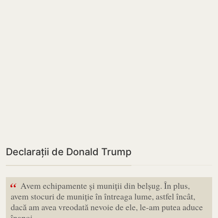
Declarații de Donald Trump
“
Avem echipamente și muniții din belșug. În plus,
avem stocuri de muniție în întreaga lume, astfel încât,
dacă am avea vreodată nevoie de ele, le-am putea aduce
înapoi.