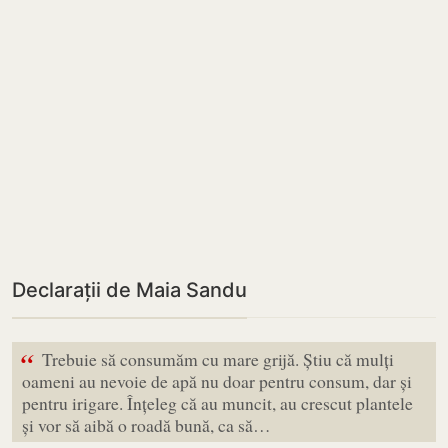
Declarații de Maia Sandu
“
Trebuie să consumăm cu mare grijă. Știu că mulți
oameni au nevoie de apă nu doar pentru consum, dar și
pentru irigare. Înțeleg că au muncit, au crescut plantele
și vor să aibă o roadă bună, ca să…