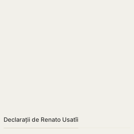
Declarații de Renato Usatîi