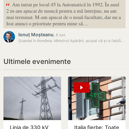
“
Am intrat pe locul 45 la Automatică în 1992. În anul
2 m-am apucat de muncă pentru a mă întreține, nu am
mai terminat. M-am apucat de o nouă facultate, dar nu a
fost atunci o prioritate pentru mine să…
Ionuț Moșteanu
,
8 luni
Scandal în România: Ministrul Apărării, acuzat că și-a falsificat…
Ultimele evenimente
Linia de 330 kV
Italia fierbe: Toate