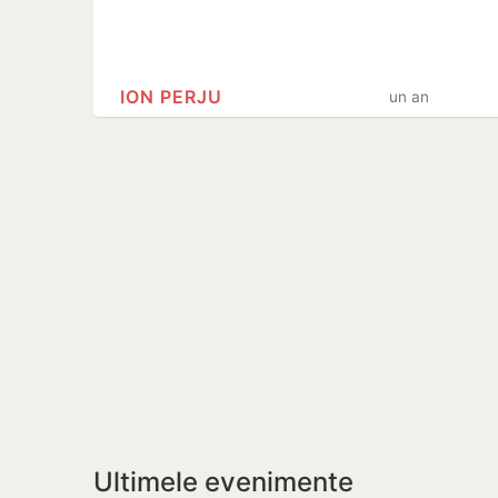
ION PERJU
un an
Ultimele evenimente