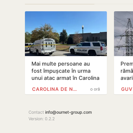
Mai multe persoane au
Prem
fost împușcate în urma
rămâ
unui atac armat în Carolina
avar
de Nord
CAROLINA DE NORD
o oră
Contact
info@ournet-group.com
Version: 0.2.2