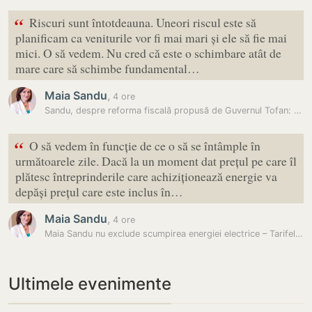
“
Riscuri sunt întotdeauna. Uneori riscul este să
planificam ca veniturile vor fi mai mari și ele să fie mai
mici. O să vedem. Nu cred că este o schimbare atât de
mare care să schimbe fundamental…
Maia Sandu
,
4 ore
Sandu, despre reforma fiscală propusă de Guvernul Tofan: „Ar trebui să…
“
O să vedem în funcție de ce o să se întâmple în
următoarele zile. Dacă la un moment dat prețul pe care îl
plătesc întreprinderile care achiziționează energie va
depăși prețul care este inclus în…
Maia Sandu
,
4 ore
Maia Sandu nu exclude scumpirea energiei electrice – Tarifele ar putea…
Ultimele evenimente