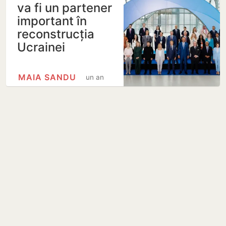
va fi un partener
important în
reconstrucția
Ucrainei
MAIA SANDU
un an