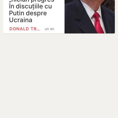
în discuțiile cu
Putin despre
Ucraina
DONALD TRUMP
un an