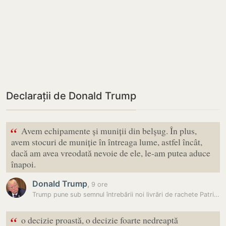
Declarații de Donald Trump
“
Avem echipamente și muniții din belșug. În plus,
avem stocuri de muniție în întreaga lume, astfel încât,
dacă am avea vreodată nevoie de ele, le-am putea aduce
înapoi.
Donald Trump
,
9 ore
Trump pune sub semnul întrebării noi livrări de rachete Patriot pentru…
“
o decizie proastă, o decizie foarte nedreaptă