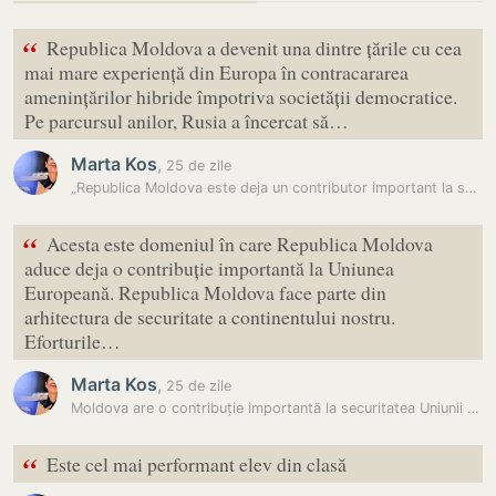
“
Republica Moldova a devenit una dintre țările cu cea
mai mare experiență din Europa în contracararea
amenințărilor hibride împotriva societății democratice.
Pe parcursul anilor, Rusia a încercat să…
Marta Kos
,
25 de zile
„Republica Moldova este deja un contributor important la securitatea…
“
Acesta este domeniul în care Republica Moldova
aduce deja o contribuție importantă la Uniunea
Europeană. Republica Moldova face parte din
arhitectura de securitate a continentului nostru.
Eforturile…
Marta Kos
,
25 de zile
Moldova are o contribuție importantă la securitatea Uniunii Europene,…
“
Este cel mai performant elev din clasă