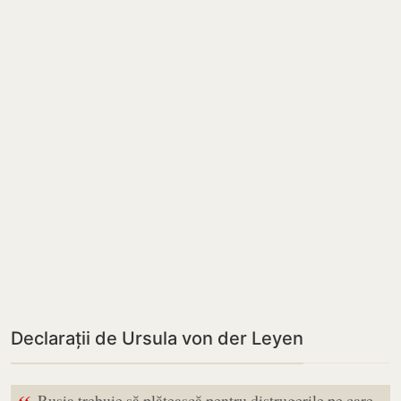
Declarații de Ursula von der Leyen
Rusia trebuie să plătească pentru distrugerile pe care