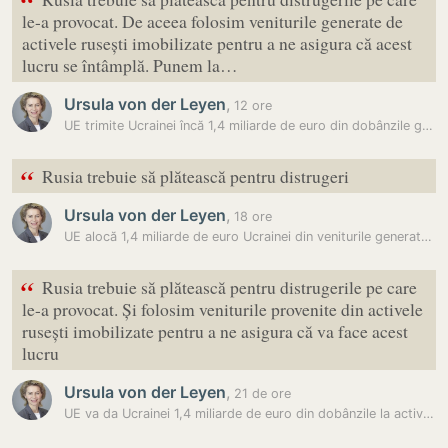
“
le-a provocat. De aceea folosim veniturile generate de
activele rusești imobilizate pentru a ne asigura că acest
lucru se întâmplă. Punem la…
Ursula von der Leyen
,
12 ore
UE trimite Ucrainei încă 1,4 miliarde de euro din dobânzile generate…
“
Rusia trebuie să plătească pentru distrugeri
Ursula von der Leyen
,
18 ore
UE alocă 1,4 miliarde de euro Ucrainei din veniturile generate de…
“
Rusia trebuie să plătească pentru distrugerile pe care
le-a provocat. Și folosim veniturile provenite din activele
rusești imobilizate pentru a ne asigura că va face acest
lucru
Ursula von der Leyen
,
21 de ore
UE va da Ucrainei 1,4 miliarde de euro din dobânzile la activele…