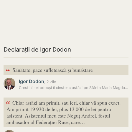
Declarații de Igor Dodon
“
Sănătate, pace sufletească și bunăstare
Igor Dodon
,
2 zile
Creștinii ortodocși îi cinstesc astăzi pe Sfânta Maria Magdalena și pe…
“
Chiar astăzi am primit, sau ieri, chiar vă spun exact.
Am primit 19 930 de lei, plus 13 000 de lei pentru
asistent. Asistentul meu este Neguț Andrei, fostul
ambasador al Federației Ruse, care…