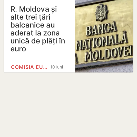
R. Moldova și
alte trei țări
balcanice au
aderat la zona
unică de plăți în
euro
COMISIA EUROPEANĂ
10 luni