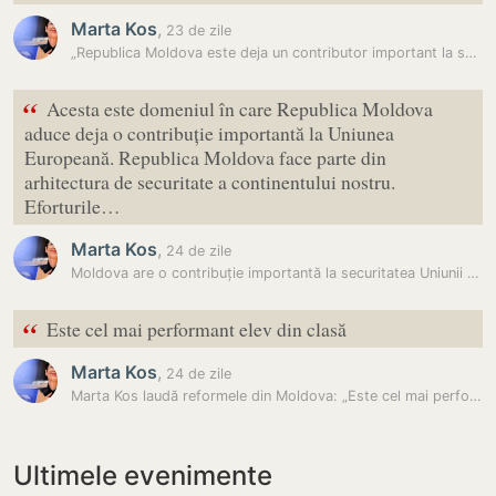
Marta Kos
,
23 de zile
„Republica Moldova este deja un contributor important la securitatea…
“
Acesta este domeniul în care Republica Moldova
aduce deja o contribuție importantă la Uniunea
Europeană. Republica Moldova face parte din
arhitectura de securitate a continentului nostru.
Eforturile…
Marta Kos
,
24 de zile
Moldova are o contribuție importantă la securitatea Uniunii Europene,…
“
Este cel mai performant elev din clasă
Marta Kos
,
24 de zile
Marta Kos laudă reformele din Moldova: „Este cel mai performant elev…
Ultimele evenimente