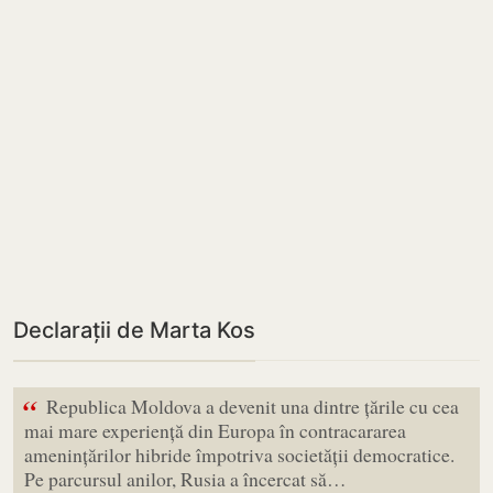
Declarații de Marta Kos
“
Republica Moldova a devenit una dintre țările cu cea
mai mare experiență din Europa în contracararea
amenințărilor hibride împotriva societății democratice.
Pe parcursul anilor, Rusia a încercat să…