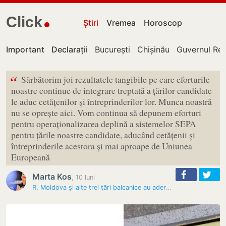
Click
Știri
Vremea
Horoscop
Important
Declarații
București
Chișinău
Guvernul Rep
“
Sărbătorim joi rezultatele tangibile pe care eforturile
noastre continue de integrare treptată a țărilor candidate
le aduc cetățenilor și întreprinderilor lor. Munca noastră
nu se oprește aici. Vom continua să depunem eforturi
pentru operaționalizarea deplină a sistemelor SEPA
pentru țările noastre candidate, aducând cetățenii și
întreprinderile acestora și mai aproape de Uniunea
Europeană
Marta Kos
,
10 luni
R. Moldova și alte trei țări balcanice au aderat la zona unică de…