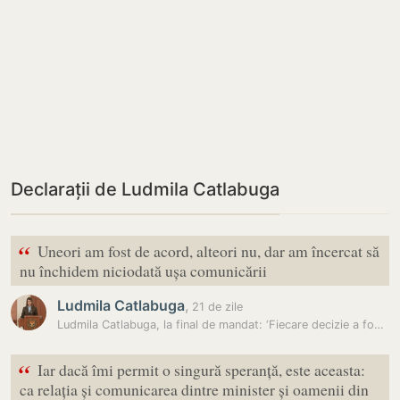
Declarații de Ludmila Catlabuga
“
Uneori am fost de acord, alteori nu, dar am încercat să
nu închidem niciodată ușa comunicării
Ludmila Catlabuga
,
21 de zile
Ludmila Catlabuga, la final de mandat: ‘Fiecare decizie a fost luată…
“
Iar dacă îmi permit o singură speranță, este aceasta:
ca relația și comunicarea dintre minister și oamenii din