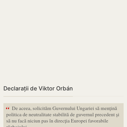
Declarații de Viktor Orbán
“
De aceea, solicităm Guvernului Ungariei să mențină
politica de neutralitate stabilită de guvernul precedent și
să nu facă niciun pas în direcția Europei favorabile
războiului