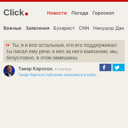
Click
Новости
Погода
Гороскоп
Важные
Заявления
Бухарест
CNN
Никушор Дан
“
Ты, я и все остальные, кто его поддерживал:
ты писал ему речи, я вел за него кампанию, мы,
безусловно, в этом замешаны
Такер Карлсон
,
4 месяца
Такер Карлсон публично раскаялся в работе на Трампа