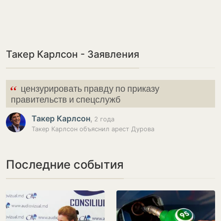
Такер Карлсон - Заявления
“
цензурировать правду по приказу
правительств и спецслужб
Такер Карлсон
,
2 года
Такер Карлсон объяснил арест Дурова
Последние события