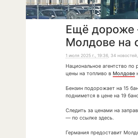
Ещё дороже 
Молдове на 
1 июля 2025 г., 19:36
, 34 новостей
Национальное агентство по 
цены на топливо в
Молдове
н
Бензин подорожает на 15 бан
поднимется в цене на 19 бан
Следить за ценами на запра
— по ссылке здесь.
Германия предоставит Молдо