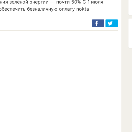
ния зелёной энергии — почти 50% С 1 июля
беспечить безналичную оплату nokta