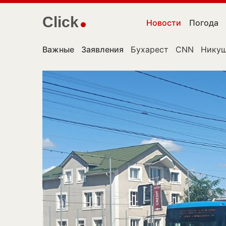
Click
Новости
Погода
Важные
Заявления
Бухарест
CNN
Никуш