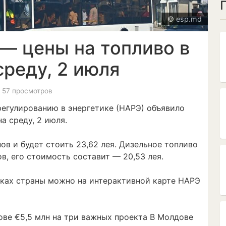
© esp.md
— цены на топливо в
среду, 2 июля
, 57 просмотров
регулированию в энергетике (НАРЭ) объявило
а среду, 2 июля.
ов и будет стоить 23,62 лея. Дизельное топливо
ов, его стоимость составит — 20,53 лея.
вках страны можно на интерактивной карте НАРЭ
ве €5,5 млн на три важных проекта В Молдове