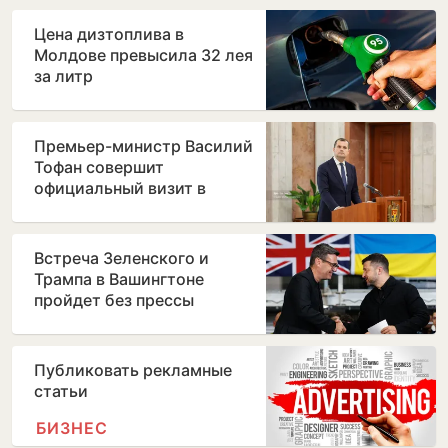
Вицу
Цена дизтоплива в
Молдове превысила 32 лея
за литр
Премьер-министр Василий
Тофан совершит
официальный визит в
Бухарест
Встреча Зеленского и
Трампа в Вашингтоне
пройдет без прессы
Публиковать рекламные
статьи
БИЗНЕС