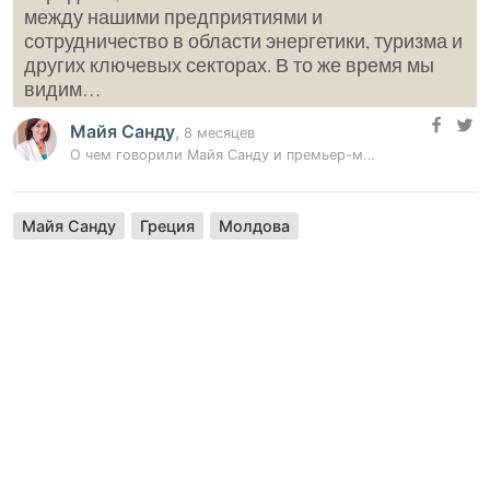
между нашими предприятиями и
сотрудничество в области энергетики, туризма и
других ключевых секторах. В то же время мы
видим…
Майя Санду
,
8 месяцев
О чем говорили Майя Санду и премьер-министр Греции
Майя Санду
Греция
Молдова