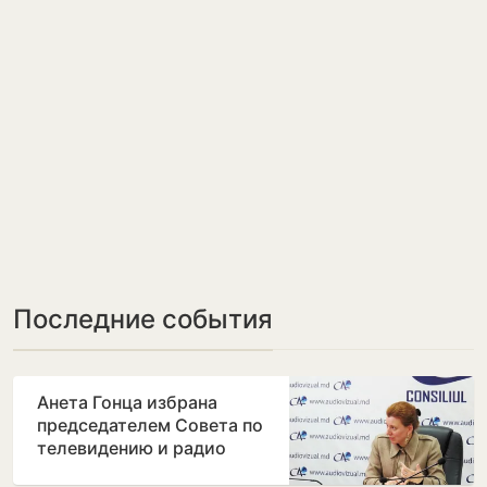
Последние события
Анета Гонца избрана
председателем Совета по
телевидению и радио
после отставки Лилианы