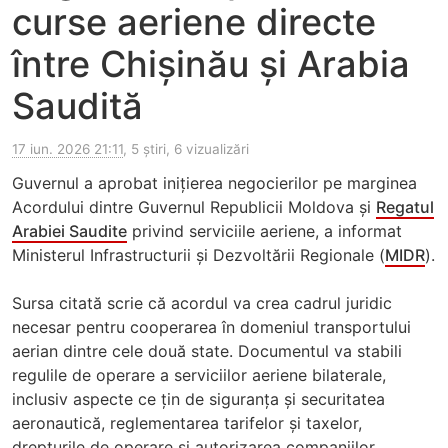
curse aeriene directe
între Chișinău și Arabia
Saudită
17 iun. 2026 21:11
, 5 știri, 6 vizualizări
Guvernul a aprobat inițierea negocierilor pe marginea
Acordului dintre Guvernul Republicii Moldova și
Regatul
Arabiei Saudite
privind serviciile aeriene, a informat
Ministerul Infrastructurii și Dezvoltării Regionale (
MIDR
).
Sursa citată scrie că acordul va crea cadrul juridic
necesar pentru cooperarea în domeniul transportului
aerian dintre cele două state. Documentul va stabili
regulile de operare a serviciilor aeriene bilaterale,
inclusiv aspecte ce țin de siguranța și securitatea
aeronautică, reglementarea tarifelor și taxelor,
drepturile de operare și autorizarea companiilor