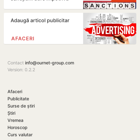
Rusiei
Adaugă articol publicitar
AFACERI
Contact
info@ournet-group.com
Version: 0.2.2
Afaceri
Publicitate
Surse de știri
Știri
Vremea
Horoscop
Curs valutar