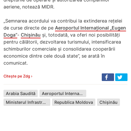
aeriene, notează MIDR.
„Semnarea acordului va contribui la extinderea rețelei
de curse directe de pe
Aeroportul Internațional „Eugen
Doga”
-
Chișinău
și, totodată, va oferi noi posibilități
pentru călătorii, dezvoltarea turismului, intensificarea
schimburilor comerciale și consolidarea cooperării
economice dintre cele două state”, se arată în
comunicat.
Citește pe Zdg ›
Arabia Saudită
Aeroportul Internațional Chișinău
Ministerul Infrastructurii și Dezvoltării Regionale
Republica Moldova
Chișinău