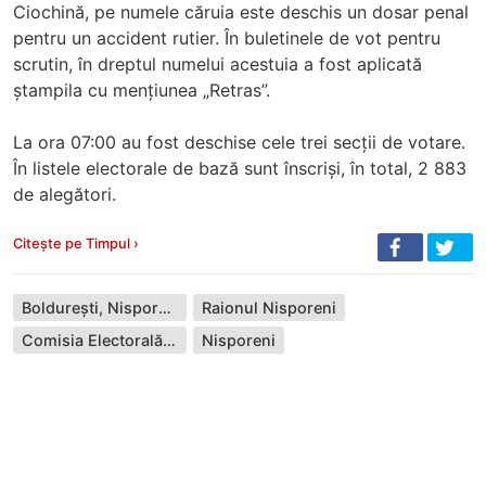
Ciochină, pe numele căruia este deschis un dosar penal
pentru un accident rutier. În buletinele de vot pentru
scrutin, în dreptul numelui acestuia a fost aplicată
ștampila cu mențiunea „Retras”.
La ora 07:00 au fost deschise cele trei secții de votare.
În listele electorale de bază sunt înscriși, în total, 2 883
de alegători.
Citește pe Timpul ›
Boldurești, Nisporeni
Raionul Nisporeni
Comisia Electorală Centrală
Nisporeni