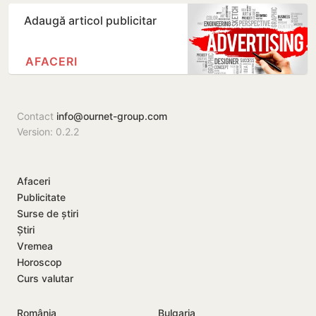
Adaugă articol publicitar
AFACERI
Contact
info@ournet-group.com
Version: 0.2.2
Afaceri
Publicitate
Surse de știri
Știri
Vremea
Horoscop
Curs valutar
România
Bulgaria