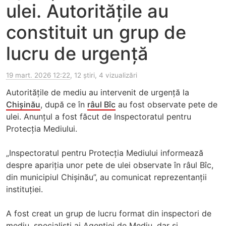
ulei. Autoritățile au
constituit un grup de
lucru de urgență
19 mart. 2026 12:22
, 12 știri, 4 vizualizări
Autoritățile de mediu au intervenit de urgență la
Chișinău
, după ce în
râul Bîc
au fost observate pete de
ulei. Anunțul a fost făcut de Inspectoratul pentru
Protecția Mediului.
„Inspectoratul pentru Protecția Mediului informează
despre apariția unor pete de ulei observate în râul Bîc,
din municipiul Chișinău”, au comunicat reprezentanții
instituției.
A fost creat un grup de lucru format din inspectori de
mediu, specialiști ai Agenției de Mediu, dar și