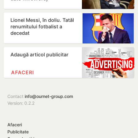
Lionel Messi, în doliu. Tatăl
renumitului fotbalist a
decedat
Adaugă articol publicitar
AFACERI
Contact
info@ournet-group.com
Version: 0.2.2
Afaceri
Publicitate