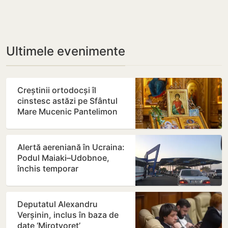
Ultimele evenimente
Creștinii ortodocși îl
cinstesc astăzi pe Sfântul
Mare Mucenic Pantelimon
Alertă aereniană în Ucraina:
Podul Maiaki–Udobnoe,
închis temporar
Deputatul Alexandru
Verșinin, inclus în baza de
date ‘Mirotvoreț’