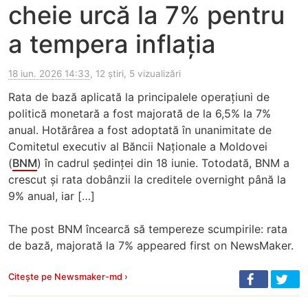
cheie urcă la 7% pentru
a tempera inflația
18 iun. 2026 14:33
, 12 știri, 5 vizualizări
Rata de bază aplicată la principalele operațiuni de
politică monetară a fost majorată de la 6,5% la 7%
anual. Hotărârea a fost adoptată în unanimitate de
Comitetul executiv al Băncii Naționale a Moldovei
(
BNM
) în cadrul ședinței din 18 iunie. Totodată, BNM a
crescut și rata dobânzii la creditele overnight până la
9% anual, iar […]
The post BNM încearcă să tempereze scumpirile: rata
de bază, majorată la 7% appeared first on NewsMaker.
Citește pe Newsmaker-md ›