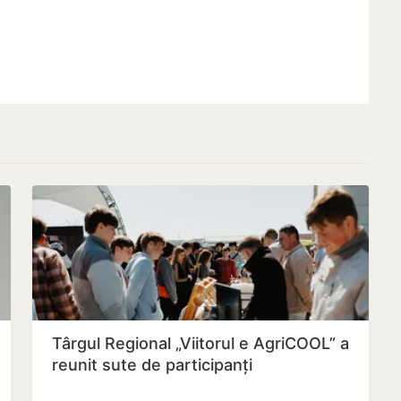
Târgul Regional „Viitorul e AgriCOOL” a
reunit sute de participanți