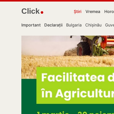
Click
Știri
Vremea
Horo
Important
Declarații
Bulgaria
Chișinău
Guve