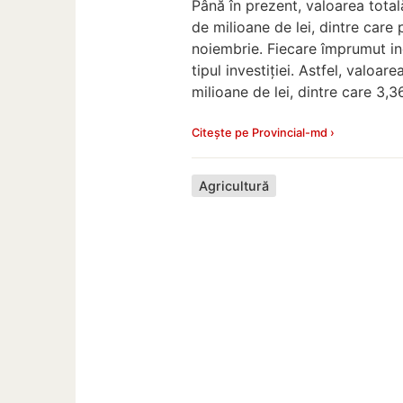
Până în prezent, valoarea tota
de milioane de lei, dintre care
noiembrie. Fiecare împrumut in
tipul investiției. Astfel, valoa
milioane de lei, dintre care 3,3
Citește pe Provincial-md ›
Agricultură