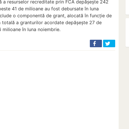
lă a resurselor recreditate prin FCA depășește 242
 peste 41 de milioane au fost debursate în luna
clude o componentă de grant, alocată în funcție de
rea totală a granturilor acordate depășește 27 de
6 milioane în luna noiembrie.