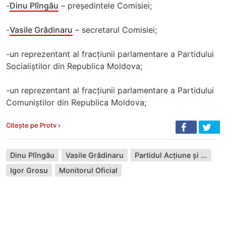
-
Dinu Plîngău
– președintele Comisiei;
-
Vasile Grădinaru
– secretarul Comisiei;
-un reprezentant al fracțiunii parlamentare a Partidului
Socialiștilor din Republica Moldova;
-un reprezentant al fracțiunii parlamentare a Partidului
Comuniștilor din Republica Moldova;
Citește pe Protv ›
Dinu Plîngău
Vasile Grădinaru
Partidul Acțiune și Solidaritate
Igor Grosu
Monitorul Oficial