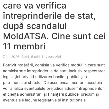
care va verifica
întreprinderile de stat,
după scandalul
MoldATSA. Cine sunt cei
11 membri
7 iul. 2026 13:44
, 5 știri, 11 vizualizări
Potrivit hotărârii, comisia va verifica modul în care sunt
administrate întreprinderile de stat, inclusiv respectarea
legislației privind utilizarea banilor publici și a
patrimoniului statului. De asemenea, membrii acesteia
vor analiza eventualele prejudicii aduse întreprinderilor,
eficiența administrării și finanțării publice, precum și
eventualele lacune legislative și instituționale.