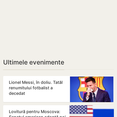
Ultimele evenimente
Lionel Messi, în doliu. Tatăl
renumitului fotbalist a
decedat
Lovitură pentru Moscova: