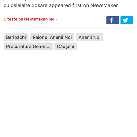
cu celelalte dosare appeared first on NewsMaker.
Citește pe Newsmaker-md ›
Beriozchi
Raionul Anenii Noi
Anenii Noi
Procuratura Generală
Căușeni