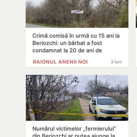
Crimă comisă în urmă cu 15 ani la
Beriozchi: un bărbat a fost
condamnat la 20 de ani de
închisoare
RAIONUL ANENII NOI
2 luni
Numărul victimelor „fermierului”
din Beriozchi ar putea ajunge la