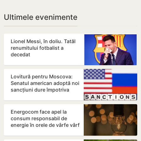
Ultimele evenimente
Lionel Messi, în doliu. Tatăl
renumitului fotbalist a
decedat
Lovitură pentru Moscova:
Senatul american adoptă noi
sancțiuni dure împotriva
Rusiei
Energocom face apel la
consum responsabil de
energie în orele de vârfe vârf