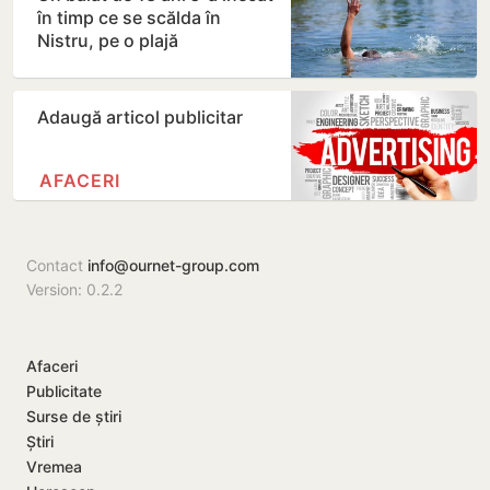
în timp ce se scălda în
Nistru, pe o plajă
neautorizată din Bender
Adaugă articol publicitar
AFACERI
Contact
info@ournet-group.com
Version: 0.2.2
Afaceri
Publicitate
Surse de știri
Știri
Vremea