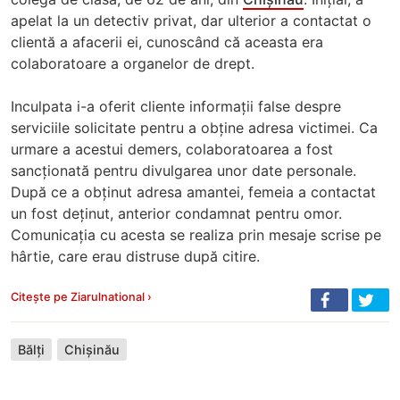
apelat la un detectiv privat, dar ulterior a contactat o
clientă a afacerii ei, cunoscând că aceasta era
colaboratoare a organelor de drept.
Inculpata i-a oferit cliente informații false despre
serviciile solicitate pentru a obține adresa victimei. Ca
urmare a acestui demers, colaboratoarea a fost
sancționată pentru divulgarea unor date personale.
După ce a obținut adresa amantei, femeia a contactat
un fost deținut, anterior condamnat pentru omor.
Comunicația cu acesta se realiza prin mesaje scrise pe
hârtie, care erau distruse după citire.
Citește pe Ziarulnational ›
Bălți
Chișinău