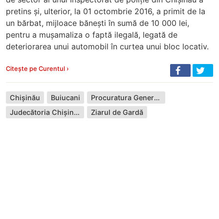
pretins și, ulterior, la 01 octombrie 2016, a primit de la
un bărbat, mijloace bănești în sumă de 10 000 lei,
pentru a mușamaliza o faptă ilegală, legată de
deteriorarea unui automobil în curtea unui bloc locativ.
Citește pe Curentul ›
Chișinău
Buiucani
Procuratura Generală
Judecătoria Chișinău
Ziarul de Gardă