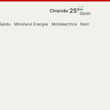
25°
Chișinău
Sandu
Ministerul Energiei
Moldelectrica
Nistru
Ocnița