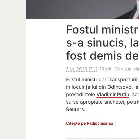
Fostul ministr
s-a sinucis, 
fost demis de
7 iul. 2025 17:11
, 15 știri, 28 vizualizăr
Fostul ministru al Transporturi
în locuința lui din Odintsovo, 
președintele
Vladimir Putin
, sc
surse apropiate anchetei, potri
Reuters.
Citește pe Radiochisinau ›