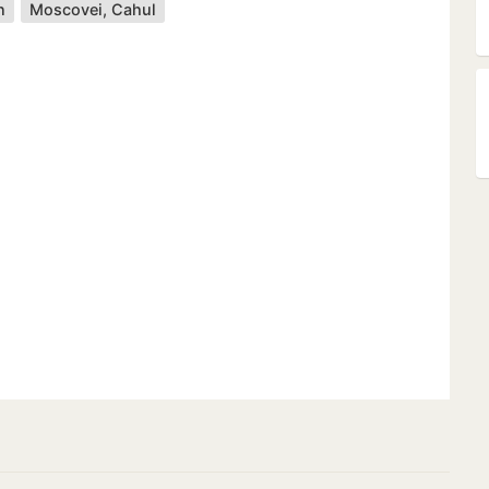
n
Moscovei, Cahul