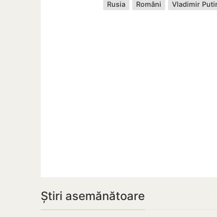
Rusia
Români
Vladimir Puti
Știri asemănătoare