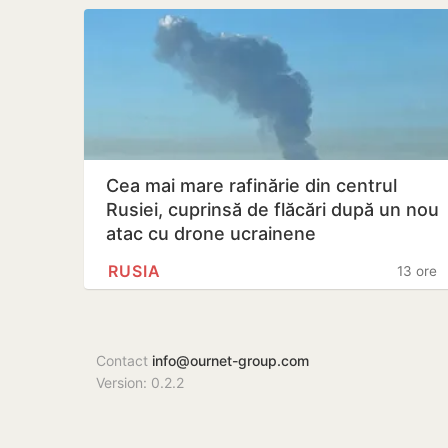
Cea mai mare rafinărie din centrul
Rusiei, cuprinsă de flăcări după un nou
atac cu drone ucrainene
RUSIA
13 ore
Contact
info@ournet-group.com
Version: 0.2.2