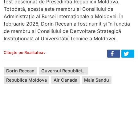
fost desemnat de Președinția Republicii Moldova.
Totodată, acesta este membru al Consiliului de
Administrație al Bursei Internaționale a Moldovei. În
februarie 2026, Dorin Recean a fost numit și în funcția
de membru al Consiliului de Dezvoltare Strategică
Instituțională al Universității Tehnice a Moldovei.
Citește pe Realitatea ›
Dorin Recean
Guvernul Republicii Moldova
Republica Moldova
Air Canada
Maia Sandu