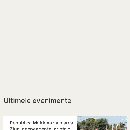
Ultimele evenimente
Republica Moldova va marca
Ziua Independenței printr-o