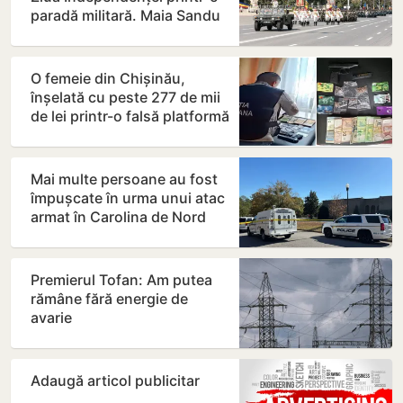
paradă militară. Maia Sandu
a semnat decretul
O femeie din Chișinău,
înșelată cu peste 277 de mii
de lei printr-o falsă platformă
de investiții…
Mai multe persoane au fost
împușcate în urma unui atac
armat în Carolina de Nord
Premierul Tofan: Am putea
rămâne fără energie de
avarie
Adaugă articol publicitar