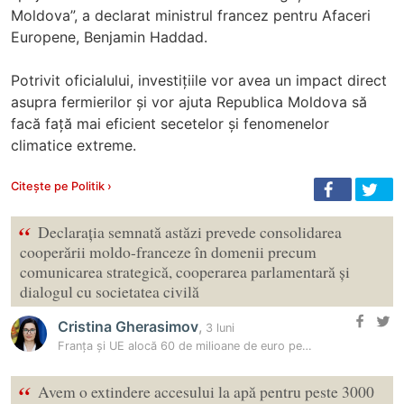
Moldova”, a declarat ministrul francez pentru Afaceri
Europene, Benjamin Haddad.
Potrivit oficialului, investițiile vor avea un impact direct
asupra fermierilor și vor ajuta Republica Moldova să
facă față mai eficient secetelor și fenomenelor
climatice extreme.
Citește pe Politik ›
“
Declarația semnată astăzi prevede consolidarea
cooperării moldo-franceze în domenii precum
comunicarea strategică, cooperarea parlamentară și
dialogul cu societatea civilă
Cristina Gherasimov
,
3 luni
Franța și UE alocă 60 de milioane de euro pentru agricultura Moldovei…
“
Avem o extindere accesului la apă pentru peste 3000