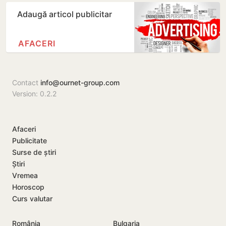
Adaugă articol publicitar
AFACERI
Contact
info@ournet-group.com
Version: 0.2.2
Afaceri
Publicitate
Surse de știri
Știri
Vremea
Horoscop
Curs valutar
România
Bulgaria