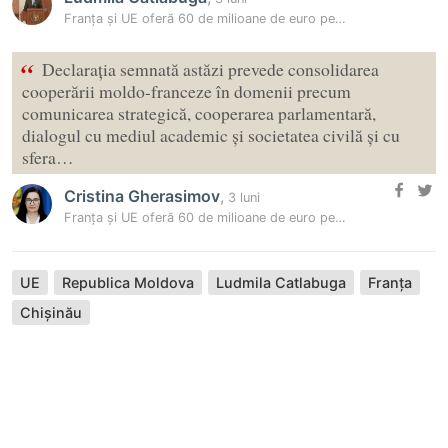
Franța și UE oferă 60 de milioane de euro pentru agricultori
“
Declarația semnată astăzi prevede consolidarea
cooperării moldo-franceze în domenii precum
comunicarea strategică, cooperarea parlamentară,
dialogul cu mediul academic și societatea civilă și cu
sfera…
Cristina Gherasimov
,
3 luni
Franța și UE oferă 60 de milioane de euro pentru agricultori
UE
Republica Moldova
Ludmila Catlabuga
Franța
Chișinău