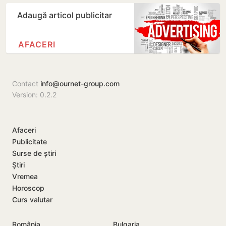
Adaugă articol publicitar
AFACERI
Contact
info@ournet-group.com
Version: 0.2.2
Afaceri
Publicitate
Surse de știri
Știri
Vremea
Horoscop
Curs valutar
România
Bulgaria