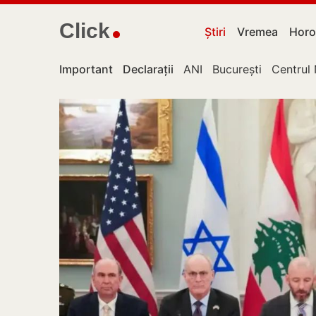
Click
Știri
Vremea
Horo
Important
Declarații
ANI
București
Centrul 