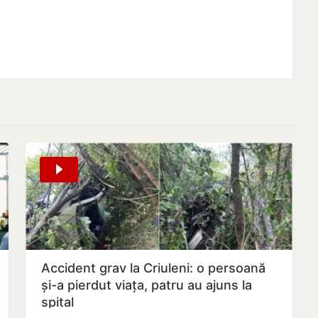
Accident grav la Criuleni: o persoană
și-a pierdut viața, patru au ajuns la
spital