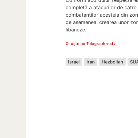
completă a atacurilor de către
combatanților acesteia din zon
de asemenea, crearea unor zone
libaneze.
Citește pe Telegraph-md ›
Israel
Iran
Hezbollah
SU