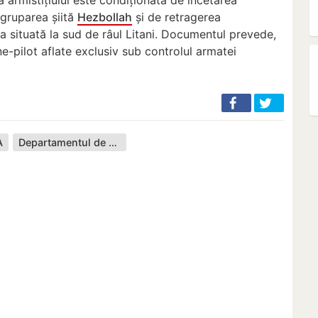
 gruparea șiită
Hezbollah
și de retragerea
a situată la sud de râul Litani. Documentul prevede,
-pilot aflate exclusiv sub controlul armatei
A
Departamentul de Stat al SUA