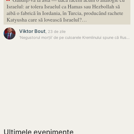
“
Israelul: ar tolera Israelul ca Hamas sau Hezbollah să
aibă o fabrică în Iordania, în Turcia, producând rachete
Katyusha care să lovească Israelul?…
Viktor Bout
,
23 de zile
‘Negustorul morții’ de pe culoarele Kremlinului spune că Rusia are…
Ultimele evenimente