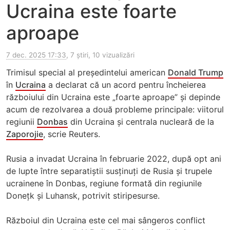
Ucraina este foarte
aproape
7 dec. 2025 17:33
, 7 știri, 10 vizualizări
Trimisul special al președintelui american
Donald Trump
în
Ucraina
a declarat că un acord pentru încheierea
războiului din Ucraina este „foarte aproape” și depinde
acum de rezolvarea a două probleme principale: viitorul
regiunii
Donbas
din Ucraina și centrala nucleară de la
Zaporojie
, scrie Reuters.
Rusia a invadat Ucraina în februarie 2022, după opt ani
de lupte între separatiștii susținuți de Rusia și trupele
ucrainene în Donbas, regiune formată din regiunile
Donețk și Luhansk, potrivit stiripesurse.
Războiul din Ucraina este cel mai sângeros conflict