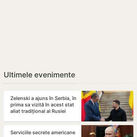
Ultimele evenimente
Zelenski a ajuns în Serbia, în
prima sa vizită în acest stat
aliat tradițional al Rusiei
după 2022
Serviciile secrete americane