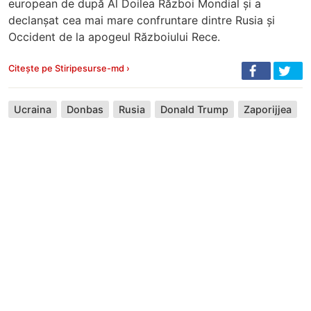
european de după Al Doilea Război Mondial și a
declanșat cea mai mare confruntare dintre Rusia și
Occident de la apogeul Războiului Rece.
Citește pe Stiripesurse-md ›
Ucraina
Donbas
Rusia
Donald Trump
Zaporijjea