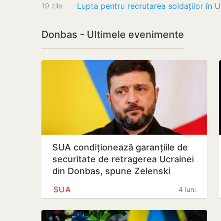
19 zile
Donbas - Ultimele evenimente
SUA condiționează garanțiile de
securitate de retragerea Ucrainei
din Donbas, spune Zelenski
SUA
4 luni