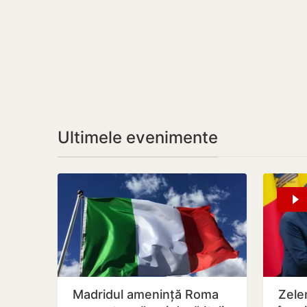
Ultimele evenimente
Madridul amenință Roma
Zelen