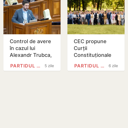
Control de avere
CEC propune
în cazul lui
Curții
Alexandr Trubca,
Constituționale
după dezvăluirile
validarea
PARTIDUL ACȚIUNE ȘI…
PARTIDUL ACȚIUNE ȘI…
5 zile
6 zile
despre afacerile
mandatului de
imobiliare
deputat pentru
Victor Mătrăgună,
după…