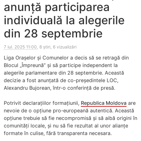
anunță participarea
individuală la alegerile
din 28 septembrie
7 iul. 2025 11:00
, 8 știri, 6 vizualizări
Liga Orașelor și Comunelor a decis să se retragă din
Blocul „Împreună” și să participe independent la
alegerile parlamentare din 28 septembrie. Această
decizie a fost anunțată de co-președintele LOC,
Alexandru Bujorean, într-o conferință de presă.
Potrivit declarațiilor formațiunii,
Republica Moldova
are
nevoie de o opțiune pro-europeană autentică. Această
opțiune trebuie să fie necompromisă și să aibă origini în
comunități locale, și nu să fie rezultat al unor alianțe
formate în culise, fără transparenta necesara.