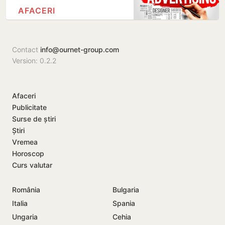
AFACERI
Contact
info@ournet-group.com
Version: 0.2.2
Afaceri
Publicitate
Surse de știri
Știri
Vremea
Horoscop
Curs valutar
România
Bulgaria
Italia
Spania
Ungaria
Cehia