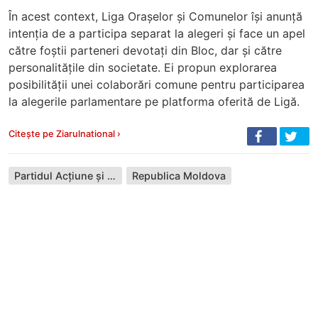
În acest context, Liga Orașelor și Comunelor își anunță
intenția de a participa separat la alegeri și face un apel
către foștii parteneri devotați din Bloc, dar și către
personalitățile din societate. Ei propun explorarea
posibilității unei colaborări comune pentru participarea
la alegerile parlamentare pe platforma oferită de Ligă.
Citește pe Ziarulnational ›
Partidul Acțiune și Solidaritate
Republica Moldova