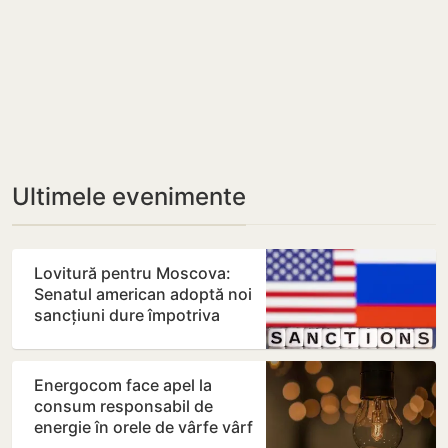
Ultimele evenimente
Lovitură pentru Moscova:
Senatul american adoptă noi
sancțiuni dure împotriva
Rusiei
Energocom face apel la
consum responsabil de
energie în orele de vârfe vârf