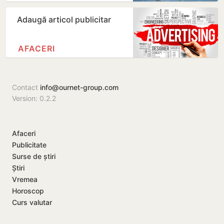
Adaugă articol publicitar
AFACERI
Contact
info@ournet-group.com
Version: 0.2.2
Afaceri
Publicitate
Surse de știri
Știri
Vremea
Horoscop
Curs valutar