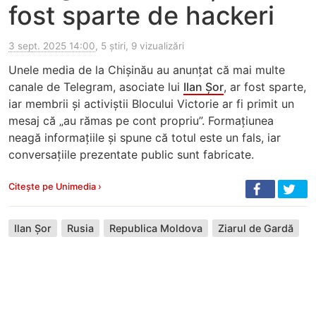
fost sparte de hackeri
3 sept. 2025 14:00
, 5 știri, 9 vizualizări
Unele media de la Chișinău au anunțat că mai multe
canale de Telegram, asociate lui
Ilan Șor
, ar fost sparte,
iar membrii și activiștii Blocului Victorie ar fi primit un
mesaj că „au rămas pe cont propriu”. Formațiunea
neagă informațiile și spune că totul este un fals, iar
conversațiile prezentate public sunt fabricate.
Citește pe Unimedia ›
Ilan Șor
Rusia
Republica Moldova
Ziarul de Gardă