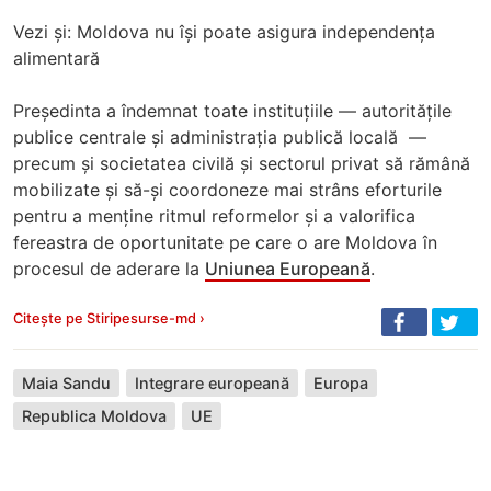
Vezi și: Moldova nu își poate asigura independența
alimentară
Președinta a îndemnat toate instituțiile — autoritățile
publice centrale și administrația publică locală —
precum și societatea civilă și sectorul privat să rămână
mobilizate și să-și coordoneze mai strâns eforturile
pentru a menține ritmul reformelor și a valorifica
fereastra de oportunitate pe care o are Moldova în
procesul de aderare la
Uniunea Europeană
.
Citește pe Stiripesurse-md ›
Maia Sandu
Integrare europeană
Europa
Republica Moldova
UE