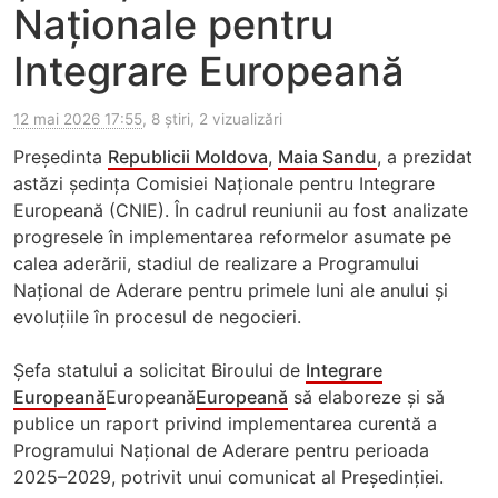
Naționale pentru
Integrare Europeană
12 mai 2026 17:55
, 8 știri, 2 vizualizări
Președinta
Republicii Moldova
,
Maia Sandu
, a prezidat
astăzi ședința Comisiei Naționale pentru Integrare
Europeană (CNIE). În cadrul reuniunii au fost analizate
progresele în implementarea reformelor asumate pe
calea aderării, stadiul de realizare a Programului
Național de Aderare pentru primele luni ale anului și
evoluțiile în procesul de negocieri.
Șefa statului a solicitat Biroului de
Integrare
Europeană
Europeană
Europeană
să elaboreze și să
publice un raport privind implementarea curentă a
Programului Național de Aderare pentru perioada
2025–2029, potrivit unui comunicat al Președinției.